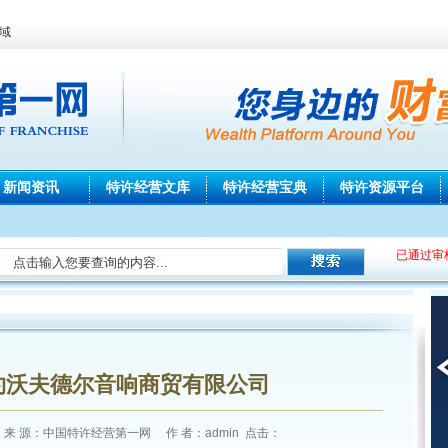
域
新闻资讯
特许经营文库
特许经营宝典
特许资源平台
已通过审
恭
约沃夫德尔音响商贸有限公司
13] 来 源：中国特许经营第一网 作 者：admin 点击：