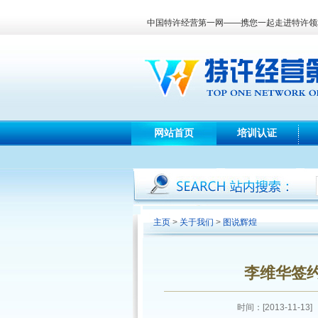
中国特许经营第一网——携您一起走进特许领
网站首页
培训认证
主页
>
关于我们
>
图说辉煌
李维华签
时间：[2013-11-