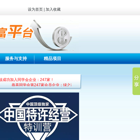
设为首页
|
加入收藏
服务与支持
精品项目
核成功加入同学会企业：247家！
喜同学会第247家会员企业：绿之韵生物工程集团有限公司加入！