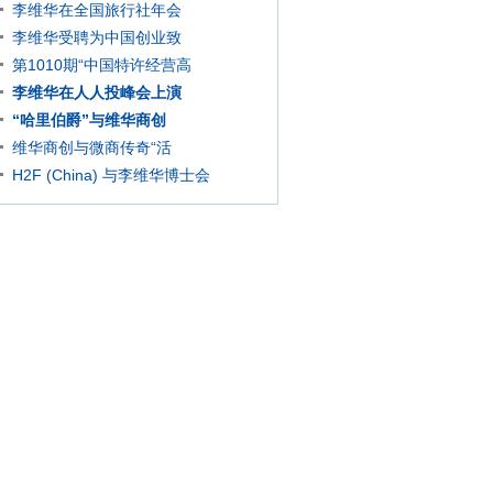
李维华在全国旅行社年会
李维华受聘为中国创业致
第1010期“中国特许经营高
李维华在人人投峰会上演
“哈里伯爵”与维华商创
维华商创与微商传奇“活
H2F (China) 与李维华博士会