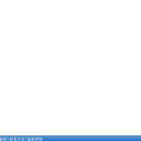
案例
|
联系方式
|
版权声明