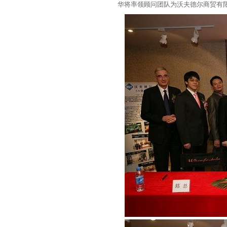
华将率领顾问团队为沃夫德尔商贸有