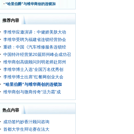
全国各地800多名代
“哈里伯爵”与维华商创的连锁加
理商与精英...
[详细]
推荐内容
李维华应邀演讲：中健娇美肤大动
李维华受聘为福建省连锁经营协会
重磅：中国《汽车维修服务连锁经
中国特许经营第20届郑州峰会成功召
维华商创高级顾问刘明老师赴郑州
李维华博士入选“全国万名优秀创
李维华博士出席“红餐网创业大会
“哈里伯爵”与维华商创的连锁加
维华商创与微商传奇“活力霜”成
热点内容
成功签约妙香汁顾问咨询
首都大学生辩论赛在法大