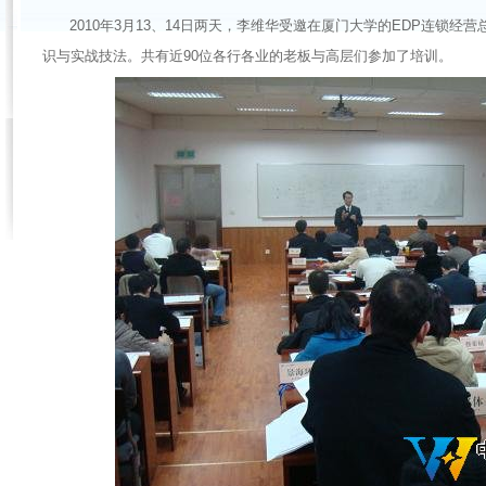
2010年3月13、14日两天，李维华受邀在厦门大学的EDP连锁
识与实战技法。共有近90位各行各业的老板与高层们参加了培训。