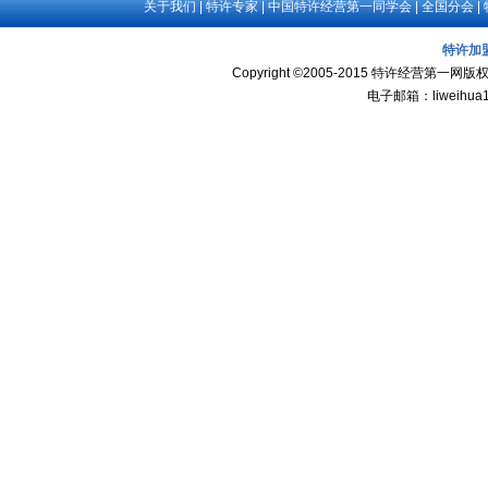
关于我们
|
特许专家
|
中国特许经营第一同学会
|
全国分会
|
特许加
Copyright ©2005-2015 特许经
电子邮箱：liweihua1