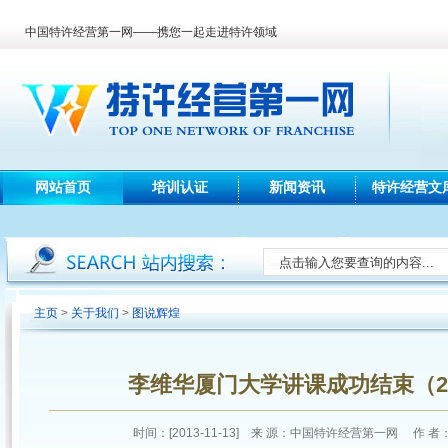
中国特许经营第一网——携您一起走进特许领域
网站首页
培训认证
新闻资讯
特许经营文
主页
>
关于我们
>
图说辉煌
李维华厦门大学讲课成功结束（2010/
时间：[2013-11-13] 来 源：中国特许经营第一网 作 