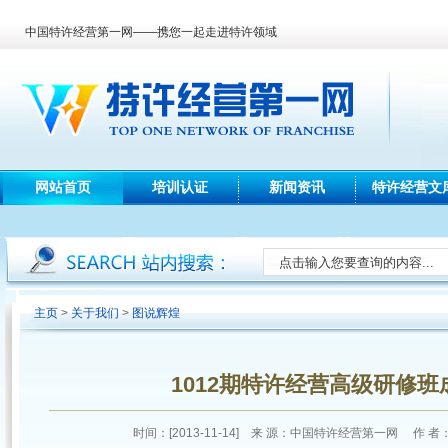
中国特许经营第一网——携您一起走进特许领域
网站首页
培训认证
新闻资讯
特许经营文
主页
>
关于我们
>
图说辉煌
1012期特许经营高级研修班
时间：[2013-11-14] 来 源：中国特许经营第一网 作 