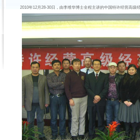
2010年12月28-30日，由李维华博士全程主讲的中国特许经营高