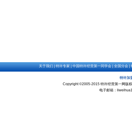
关于我们
|
特许专家
|
中国特许经营第一同学会
|
全国分会
|
特许加
Copyright ©2005-2015 特许经
电子邮箱：liweihua1