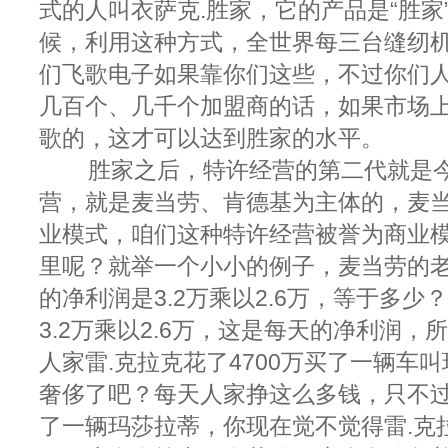
式的人叫衣萨克.胜家，它的产品是“胜家
候，利用这种方式，全世界每三台缝纫
们飞歌电子如果靠你们这些，不过你们
几百个、几千个加盟商的话，如果市场
歌的，这才可以达到胜家的水平。
胜家之后，特许经营的第二代就是
营，就是麦当劳、肯德基为主体的，麦
业模式，咱们这种特许经营被誉为商业
里呢？就举一个小小的例子，麦当劳的老
的净利润是3.2万乘以2.6万，等于多少
3.2万乘以2.6万，这是每天的净利润
人家雷.克拉克花了4700万买了一辆车
奢侈了吧？每天人家挣这么多钱，只不过
了一辆玛莎拉蒂，你现在觉不觉得雷.克