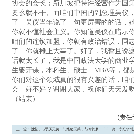
协会的会长；新加坡把特许经营作为国
要么就不干。而咱们中国的副总理吴仪
了，吴仪当年说了一句更厉害的的话，
你就不懂社会主义。你知道吴仪在暗示
咱们的连锁加盟，你就有政治错误，同
了，你就摊上大事了。好了，我暂且说
话就太长了，我是中国政法大学的商业
生要开课，本科生、硕士、MBA等，都
你们对这个领域真的很有兴趣的话，咱
会，好不好？谢谢大家，祝你们天天发
（结束）
(责
上一篇：
创业，与
学历
无关，与经验无关，与你的梦
下一篇：
李维华博