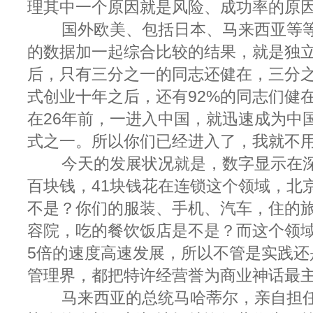
理其中一个原因就是风险、成功率的原
国外欧美、包括日本、马来西亚等等
的数据加一起综合比较的结果，就是独
后，只有三分之一的同志还健在，三分
式创业十年之后，还有92%的同志们健
在26年前，一进入中国，就迅速成为中
式之一。所以你们已经进入了，我就不
今天的发展状况就是，数字显示在深
百块钱，41块钱花在连锁这个领域，北
不是？你们的服装、手机、汽车，住的
容院，吃的餐饮饭店是不是？而这个领域
5倍的速度高速发展，所以不管是实践还
管理界，都把特许经营誉为商业神话最
马来西亚的总统马哈蒂尔，亲自担任