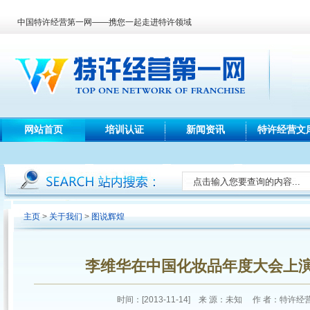
中国特许经营第一网——携您一起走进特许领域
网站首页
培训认证
新闻资讯
特许经营文
主页
>
关于我们
>
图说辉煌
李维华在中国化妆品年度大会上演
时间：[2013-11-14] 来 源：未知 作 者：特许