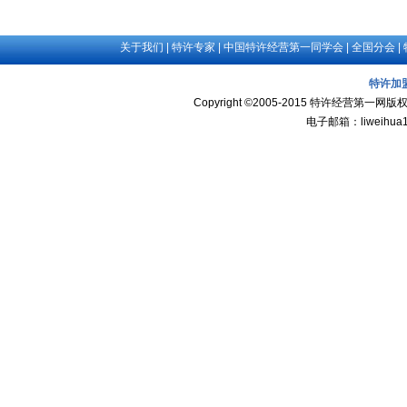
关于我们
|
特许专家
|
中国特许经营第一同学会
|
全国分会
|
特许加
Copyright ©2005-2015 特许经
电子邮箱：liweihua1