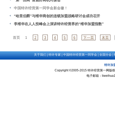
“第一招商”首届好商机对接会
中国特许经营第一同学会新会徽！
“哈里伯爵”与维华商创的连锁加盟战略研讨会成功召开
李维华在人人投峰会上演讲特许经营界的“维华加盟指数”
首页
1
2
3
4
5
6
下一页
末页
关于我们
|
特许专家
|
中国特许经营第一同学会
|
全国分会
|
特许加
Copyright ©2005-2015 特许经
电子邮箱：liweihua1