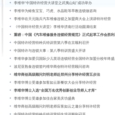
李维华“中国特许经营大讲堂之武夷山站”成功举办
李维华为鲱鱼宝宝、巧虎、水晶鞋等早教连锁做咨询
李维华在天元陆兵汽车维修连锁之加盟商大会上演讲特许经营
《中国特许经营大讲堂》李维华济南行活动圆满结束
重磅：中国《汽车维修服务连锁经营规范》正式起草工作会胜利
中国特许经营特种兵特训营第六季在京顺利召开
中国特许与连锁大事：第八季特训营盛大开讲
李维华参加爱贝国际少儿英语连锁经营全国特许加盟分校年终盛
波尼亚熟食连锁签约维华商创特许经营顾问咨询
维华商创高级顾问刘明老师赴郑州分享特许经营五步法
李维华博士受邀参加客如云新餐饮大会分享特许经营
李维华博士入选“全国万名优秀创新创业导师人才库”
李维华博士受邀参加佳合家美庆功盛典
维华商创高级顾问刘明老师应客如云之邀分享特许经营
中国特许经营特种兵特训营招生培训顺利召开