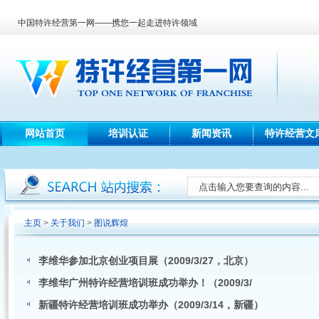
中国特许经营第一网——携您一起走进特许领域
网站首页
培训认证
新闻资讯
特许经营文
主页
>
关于我们
>
图说辉煌
李维华参加北京创业项目展（2009/3/27，北京）
李维华广州特许经营培训班成功举办！（2009/3/
新疆特许经营培训班成功举办（2009/3/14，新疆）