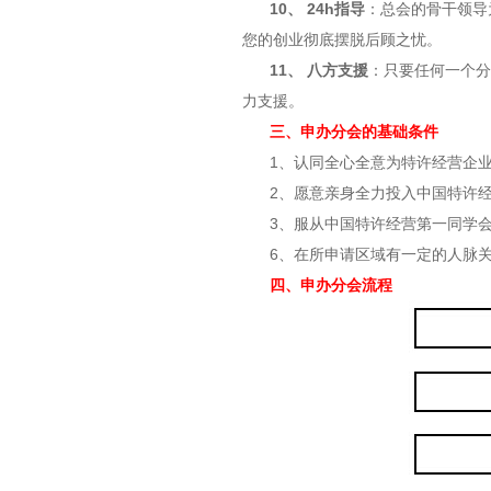
10、 24h指导
：总会的骨干领导
您的创业彻底摆脱后顾之忧。
11、 八方支援
：只要任何一个分
力支援。
三、申办分会的基础条件
1、认同全心全意为特许经营企业
2、愿意亲身全力投入中国特许经
3、服从中国特许经营第一同学会
6、在所申请区域有一定的人脉
四、申办分会流程