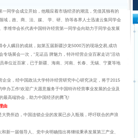
经营第一同学会成立开始，他顺应着市场经济的潮流，凭借其独有的
领域，政、商、法、媒、 学、研、协等各界人士迅速云集同学会
。李维华会长代表中国特许经营第一同学会向助力于同学会发展
令人瞩目的成就，如第五届新疆沙龙5000万的现场交易,成功
会专场展会一次，“见证品 牌魅力，特许经营企业百家走访”活动
会员单位近百家，已于新疆、海南、河南、长春、无锡、宁夏等地
企业，经中国政法大学特许经营研究中心研究决定，将于2015
会的申办工作!欢迎广大愿意服务于中国特许经营事业发展的企业及
的最高端协会，助力中国经济的腾飞!
理由
是大势所趋，中国连锁企业的发展已步入瓶颈，呼吁联合的声浪
大和新一届领导人、党中央明确指出将继续秉承发展第三产业、