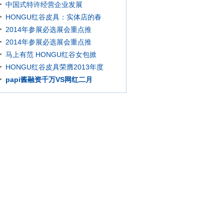
中国式特许经营企业发展
HONGU红谷皮具：实体店的春
2014年参展必选展会重点推
2014年参展必选展会重点推
马上有范 HONGU红谷女包掀
HONGU红谷皮具荣膺2013年度
papi酱融资千万VS网红二月