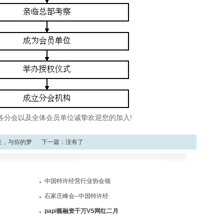
各分会以及全体会员单位诚挚欢迎您的加入!
关，与你的梦
下一篇：没有了
中国特许经营行业协会领
石家庄峰会--中国特许经
papi酱融资千万VS网红二月