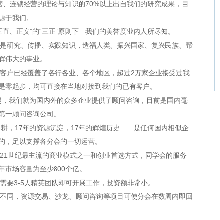
营、连锁经营的理论与知识的70%以上出自我们的研究成果，目
源于我们。
正直、正义”的“三正”原则下，我们的美誉度业内人所尽知。
是研究、传播、实践知识，造福人类、振兴国家、复兴民族、帮
辉伟大的事业。
客户已经覆盖了各行各业、各个地区，超过2万家企业接受过我
是零起步，均可直接在当地对接到我们的已有客户。
年起，我们就为国内外的众多企业提供了顾问咨询，目前是国内毫
第一顾问咨询公司。
深耕，17年的资源沉淀，17年的辉煌历史……是任何国内相似企
的，足以支撑各分会的一切运营。
21世纪最主流的商业模式之一和创业首选方式，同学会的服务
年市场容量为至少800个亿。
需要3-5人精英团队即可开展工作，投资额非常小。
不同，资源交易、沙龙、顾问咨询等项目可使分会在数周内即回