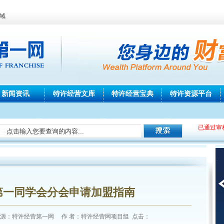
域
新闻资讯
特许经营文库
特许经营宝典
特许资源平台
已通过审
第一同学会分会申请加盟指南
6] 来 源：特许经营第一网 作 者：特许经营网项目组 点击：