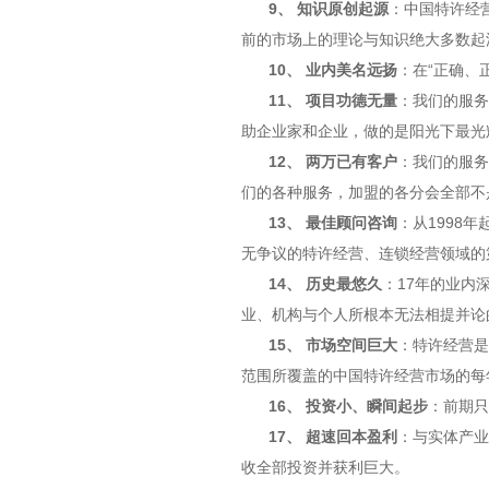
9、 知识原创起源
：中国特许经
前的市场上的理论与知识绝大多数起
10、 业内美名远扬
：在“正确、
11、 项目功德无量
：我们的服务
助企业家和企业，做的是阳光下最光
12、 两万已有客户
：我们的服务
们的各种服务，加盟的各分会全部不
13、 最佳顾问咨询
：从1998
无争议的特许经营、连锁经营领域的
14、 历史最悠久
：17年的业内
业、机构与个人所根本无法相提并论
15、 市场空间巨大
：特许经营是
范围所覆盖的中国特许经营市场的每
16、 投资小、瞬间起步
：前期只
17、 超速回本盈利
：与实体产业
收全部投资并获利巨大。