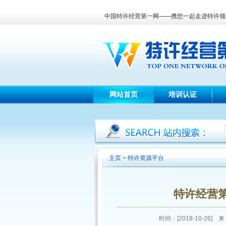
中国特许经营第一网——携您一起走进特许领
网站首页
培训认证
主页
>
特许资源平台
特许经营
时间：[2018-10-2