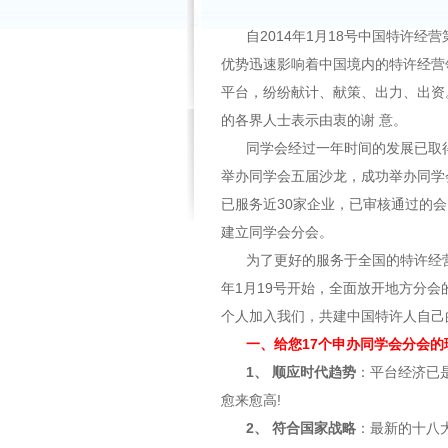
自2014年1月18号中国特许
优势迅速影响着中国境内的特许经营
平台，纷纷献计、献策、出力、出资
的各界人士表示由衷的谢 意。
同学会经过一年时间的发展已取得
举办同学会五届沙龙，成功举办同学
已服务近30家企业，已审核通过的
建立同学会分会。
为了更好的服务于全国的特许经营
年1月19号开始，全面放开地方分
个人加入我们，共建中国特许人自己
一、给您17个申办同学会分会的
1、 顺应时代趋势
：平台经济已
愈来愈高!
2、 符合国家战略
：最新的十八