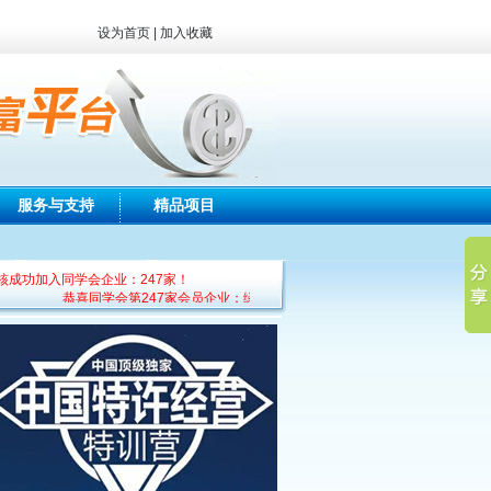
设为首页
|
加入收藏
服务与支持
精品项目
核成功加入同学会企业：247家！
恭喜同学会第247家会员企业：绿之韵生物工程集团有限公司加入！