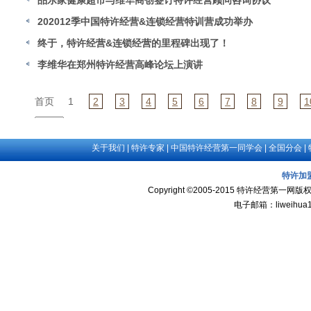
品乐家健康超市与维华商创签订特许经营顾问咨询协议
202012季中国特许经营&连锁经营特训营成功举办
终于，特许经营&连锁经营的里程碑出现了！
李维华在郑州特许经营高峰论坛上演讲
首页
1
2
3
4
5
6
7
8
9
1
共
20
页
958
条
关于我们
|
特许专家
|
中国特许经营第一同学会
|
全国分会
|
特许加
Copyright ©2005-2015 特许经
电子邮箱：liweihua1