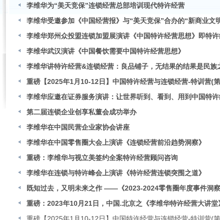
科睿国际创新
李维华为“美天竞保”连锁经营总部培训现代特许经营
李维华受邀参加《中国经营报》与“美天竞保”合办的“新商业文
走进美
李维华郑州众投盟连锁加盟展演讲《中国特许经营思想》即特许
与连锁经营
李维华武汉演讲《中国餐饮需要中国特许经营思想》
李维华讲特许经营&连锁经营：良品铺子，无结果的结果是民族
重磅【2025年1月10-12日】中国特许经营与连锁经营-特训营(
202501季)
李维华应邀在证券服务演讲：让世界听到、看到、用到中国特许
思想
第二届连锁企业创享私董会成功举办
李维华在中国民营企业家协会讲座
李维华在中国零售圈大会上演讲《连锁经营前沿趋势洞察》
重磅：李维华与视立美签约全案特许经营顾问咨询
李维华在连锁与特许峰会上演讲《特许经营连锁突围之道》
既知过去，又明未来之作 ——《2023-2024零售圈年度事件洞
序
重磅：2023年10月21日，中国.北京之《李维华特许经营大讲堂
重磅【2025年1月10-12日】中国特许经营与连锁经营-特训营(