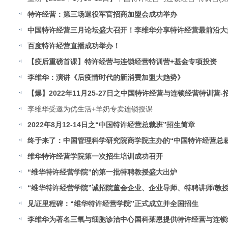
202501季)
特许经营：第三场退役军官招商加盟会成功举办
中国特许经营三月论坛盛大召开！李维华分享特许经营最前沿大
百度特许经营直播成功举办！
【疫后重磅首课】特许经营与连锁经营特训营+基金专项投资
李维华：演讲《后疫情时代的新消费加盟大趋势》
【爆】2022年11月25-27日之中国特许经营与连锁经营特训营-
章
李维华受邀为优生活+羊奶专卖连锁授课
2022年8月12-14日之“中国特许经营总裁班”招生简章
终于来了：中国管理科学研究院商学院主办的“中国特许经营总
班”招生开始
维华特许经营学院第一次招生培训成功召开
“维华特许经营学院”的第一批特聘教授盛大出炉
“维华特许经营学院”诚招院董会企业、企业导师、特聘讲师/教
方办事
见证里程碑：“维华特许经营学院”正式成立并全国招生
李维华为著名三氧与细胞诊治中心国科莱恩提供特许经营与连锁