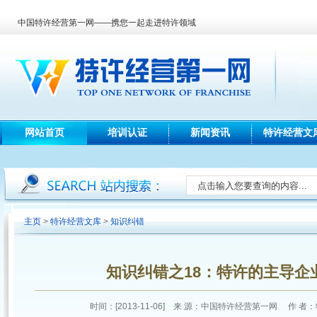
中国特许经营第一网——携您一起走进特许领域
网站首页
培训认证
新闻资讯
特许经营文
主页
>
特许经营文库
>
知识纠错
知识纠错之18：特许的主导企
时间：[2013-11-06] 来 源：中国特许经营第一网 作 