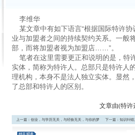
李维华
某文章中有如下语言“根据国际特许协
业与加盟者之间的持续契约关系。一般
部，而将加盟者视为加盟店……”。
笔者在这里需要更正和说明的是，特
实体，简称为特许人。总部只是特许人
理机构，本身不是法人独立实体。显然
了总部和特许人的区别。
文章由(
特许
上一篇：
创业，与
学历
无关，与经验无关，与你的梦
下一篇：
知识纠错
想有关开始